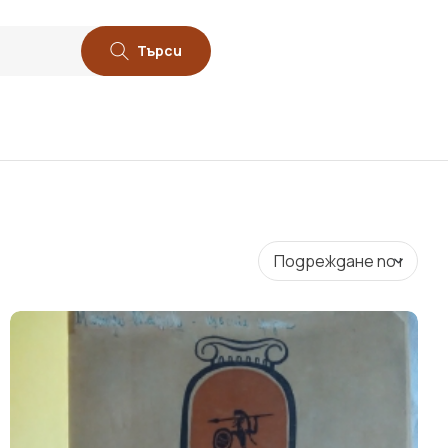
Търси