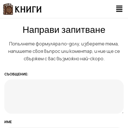
Направи запитване
Попълнете формуляра по-долу, изберете тема,
напишете своя въпрос или коментар, и ние ще се
свържем с вас възможно най-скоро.
СЪОБЩЕНИЕ:
ИМЕ